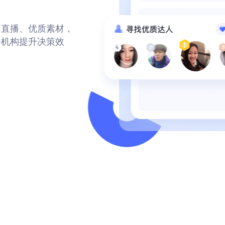
长
门直播、优质素材，
务机构提升决策效