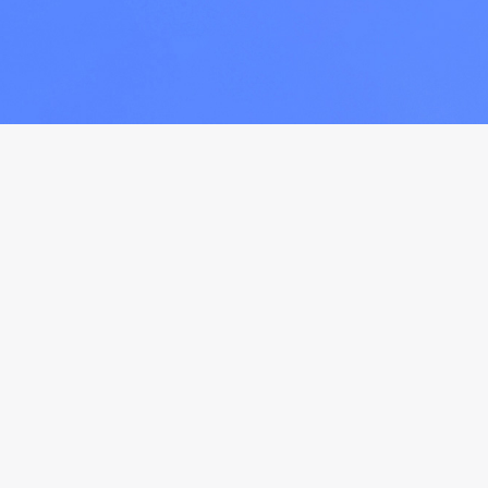
基于行业领先的数据处理能力
秉承“考古家”精神，挖掘直播数据价值
商务合作
产品建议