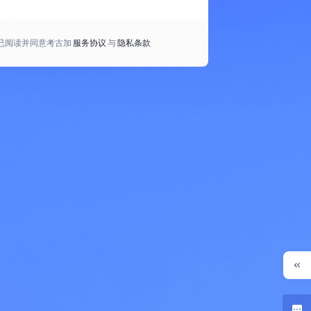
已阅读并同意考古加
服务协议
与
隐私条款